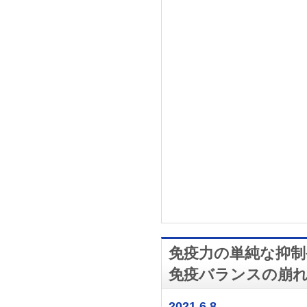
免疫力の単純な抑制
免疫バランスの崩
2021.6.8