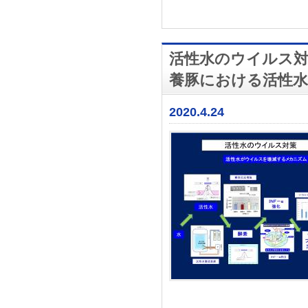
活性水のウイルス
養豚における活性
2020.4.24